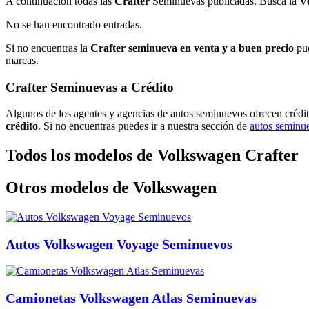
A continuación todas las
Crafter
Seminuevas publicadas. Busca la
V
No se han encontrado entradas.
Si no encuentras la
Crafter seminueva en venta y a buen precio
pue
marcas.
Crafter Seminuevas a Crédito
Algunos de los agentes y agencias de autos seminuevos ofrecen crédi
crédito
. Si no encuentras puedes ir a nuestra sección de
autos seminue
Todos los modelos de Volkswagen Crafter
Otros modelos de Volkswagen
Autos Volkswagen Voyage Seminuevos
Camionetas Volkswagen Atlas Seminuevas