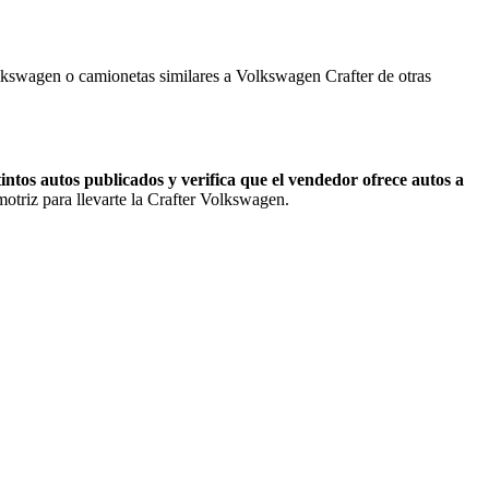
lkswagen o camionetas similares a Volkswagen Crafter de otras
intos autos publicados y verifica que el vendedor ofrece autos a
otriz para llevarte la Crafter Volkswagen.